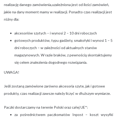
realizację danego zamówienia,uzależniona jest od ilości zamówień,
jakie na dany moment mamy w realizacji. Ponadto czas realizacji jest
różny dla:
akcesoriów szytych – i wynosi 2 – 10 dni roboczych
gotowych produktów, typu gadżety, smakołyki i wynosi 1 – 5
dni roboczych – w zależności od aktualnych stanów
magazynowych. W razie braków, z pewnością skontaktujemy
się celem znalezienia dogodnego rozwiązania.
UWAGA!
Jeśli zostaną zamówione zarówno akcesoria szyte, jak i gotowe
produkty, czas realizacji zawsze należy liczyć w dłuższym wymiarze.
Paczki dostarczamy na terenie Polski oraz całej UE*:
za pośrednictwem paczkomatów Inpost – koszt wysyłki