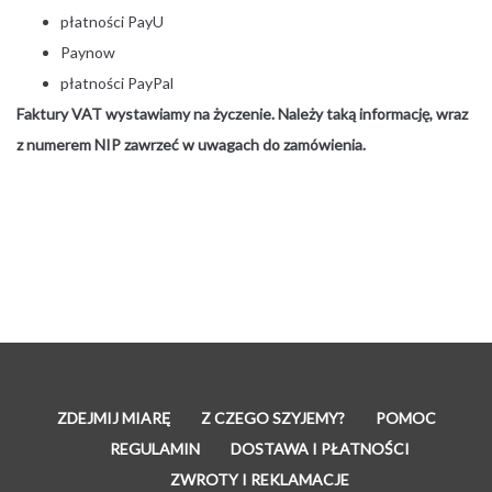
płatności PayU
Paynow
płatności PayPal
Faktury VAT wystawiamy na życzenie. Należy taką informację, wraz
z numerem NIP zawrzeć w uwagach do zamówienia.
ZDEJMIJ MIARĘ
Z CZEGO SZYJEMY?
POMOC
REGULAMIN
DOSTAWA I PŁATNOŚCI
ZWROTY I REKLAMACJE