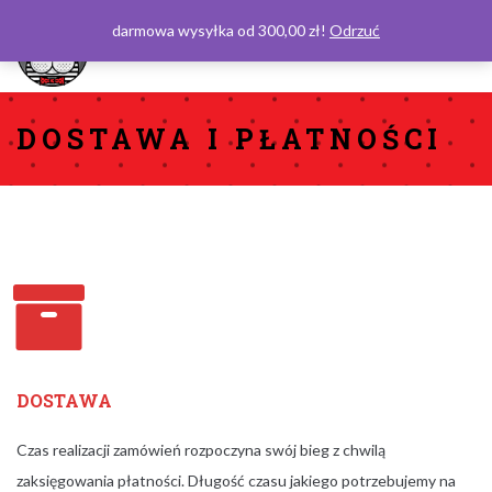
darmowa wysyłka od 300,00 zł!
Odrzuć
0
DOSTAWA I PŁATNOŚCI
DOSTAWA
Czas realizacji zamówień rozpoczyna swój bieg z chwilą
zaksięgowania płatności. Długość czasu jakiego potrzebujemy na