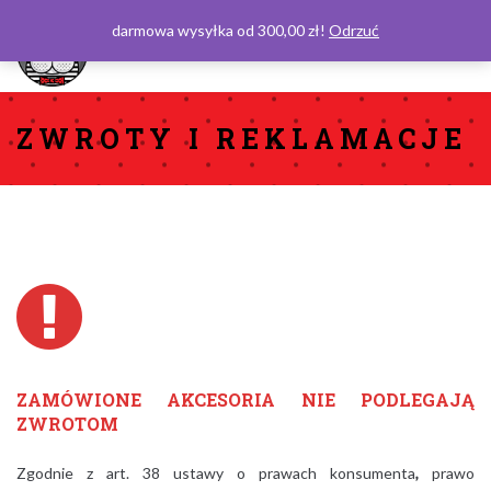
darmowa wysyłka od 300,00 zł!
Odrzuć
0
ZWROTY I REKLAMACJE
ZAMÓWIONE AKCESORIA NIE PODLEGAJĄ
ZWROTOM
Zgodnie z art. 38 ustawy o prawach konsumenta
,
prawo