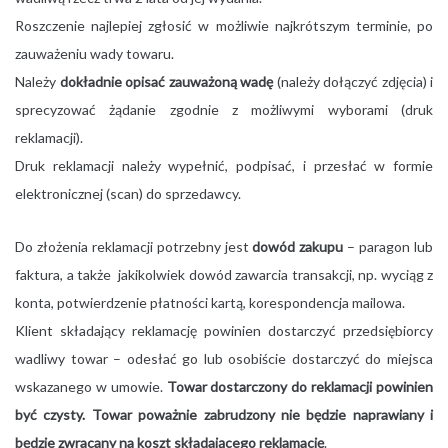
Roszczenie najlepiej zgłosić w możliwie najkrótszym terminie, po
zauważeniu wady towaru.
Należy
dokładnie opisać zauważoną wadę
(należy dołączyć zdjęcia) i
sprecyzować żądanie zgodnie z możliwymi wyborami (druk
reklamacji).
Druk reklamacji należy wypełnić, podpisać, i przesłać w formie
elektronicznej (scan) do sprzedawcy.
Do złożenia reklamacji potrzebny jest
dowód zakupu
– paragon lub
faktura, a także jakikolwiek dowód zawarcia transakcji, np. wyciąg z
konta, potwierdzenie płatności kartą, korespondencja mailowa.
Klient składający reklamację powinien dostarczyć przedsiębiorcy
wadliwy towar – odesłać go lub osobiście dostarczyć do miejsca
wskazanego w umowie.
Towar dostarczony do reklamacji powinien
być czysty. Towar poważnie zabrudzony nie będzie naprawiany i
będzie zwracany na koszt składającego reklamację
.