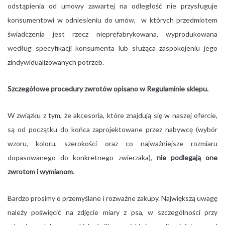
odstąpienia od umowy zawartej na odległość nie przysługuje
konsumentowi w odniesieniu do umów, w których przedmiotem
świadczenia jest rzecz nieprefabrykowana, wyprodukowana
według specyfikacji konsumenta lub służąca zaspokojeniu jego
zindywidualizowanych potrzeb.
Szczegółowe procedury zwrotów opisano w Regulaminie sklepu.
W związku z tym, że akcesoria, które znajdują się w naszej ofercie,
są od początku do końca zaprojektowane przez nabywcę (wybór
wzoru, koloru, szerokości oraz co najważniejsze rozmiaru
dopasowanego do konkretnego zwierzaka),
nie podlegają one
zwrotom i wymianom
.
Bardzo prosimy o przemyślane i rozważne zakupy. Największą uwagę
należy poświęcić na zdjęcie miary z psa, w szczególności przy