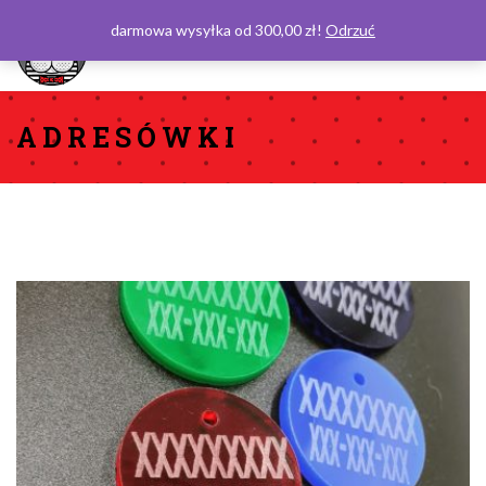
darmowa wysyłka od 300,00 zł!
Odrzuć
0
ADRESÓWKI