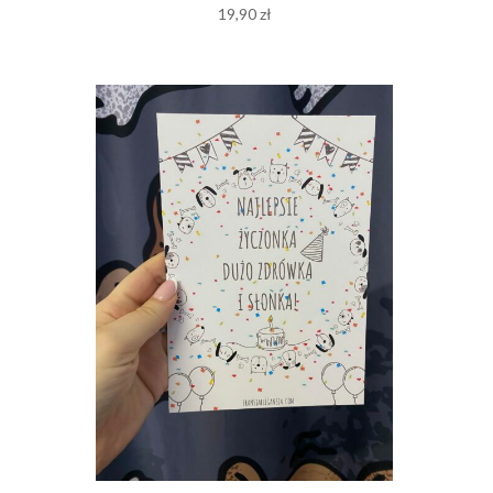
19,90
zł