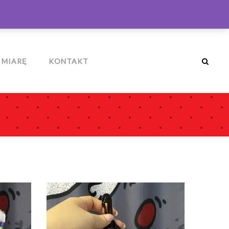
ZALOGUJ
MÓJ KOSZYK
0
 MIARĘ
KONTAKT