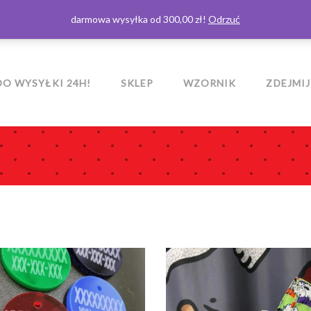
darmowa wysyłka od 300,00 zł!
Odrzuć
O WYSYŁKI 24H!
SKLEP
WZORNIK
ZDEJMIJ