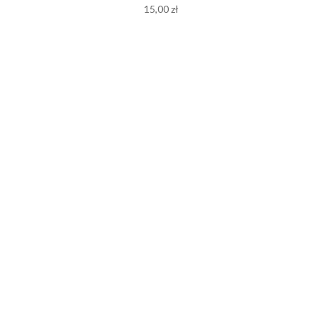
15,00
zł