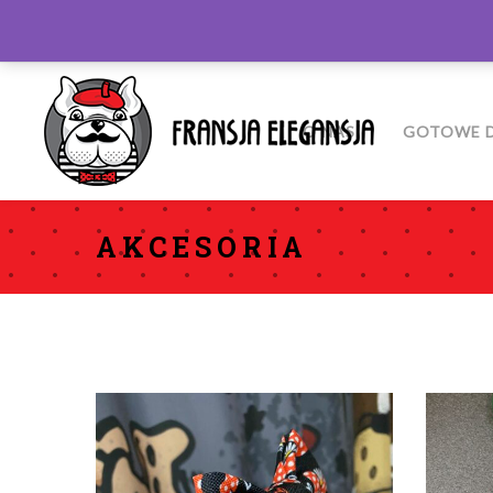
O NAS
GOTOWE D
AKCESORIA