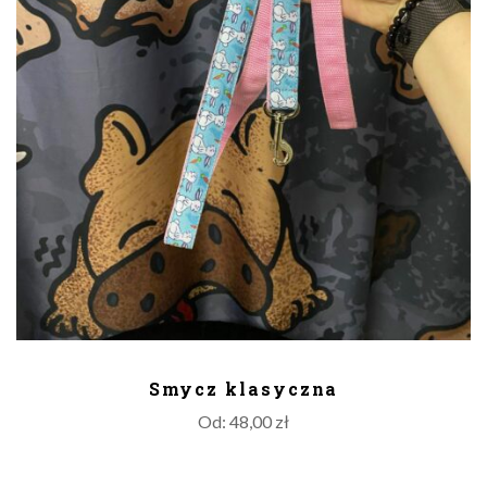
DODAJ DO KOSZYKA
Smycz klasyczna
Od:
48,00
zł