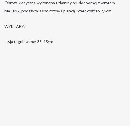
Obroża klasyczna wykonana z tkaniny brudoopornej z wzorem
MALINY
,
podszyta jasno różową pianką. Szerokość to 2,5cm.
WYMIARY:
szyja regulowana: 35-45cm