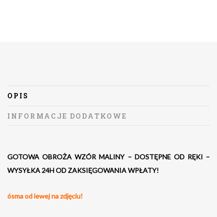
OPIS
INFORMACJE DODATKOWE
GOTOWA OBROŻA WZÓR MALINY – DOSTĘPNE OD RĘKI –
WYSYŁKA 24H OD ZAKSIĘGOWANIA WPŁATY!
ósma od lewej na zdjęciu!