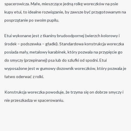
spacerowicza. Małe, mieszczące jedną rolkę woreczków na psie
kupy etui, to idealne rozwiązanie, by zawsze być przygotowanym na
posprzątanie po swoim pupilu.
Etui wykonane jest z tkaniny brudoodpornej (wierzch kolorowy i
środek – podszewka – gładki). Standardowa konstrukcja woreczka
posiada mały, metalowy karabinek, który pozwala na przypięcie go
do smyczy (przepinanej) psa lub do szlufki od spodni. Etui
wyposażone jest w gumowy dozownik woreczków, który pozwala je
łatwo oderwać z rolki.
Konstrukcja woreczka powoduje, że trzyma się on dobrze smyczy i
nie przeszkadza w spacerowaniu.