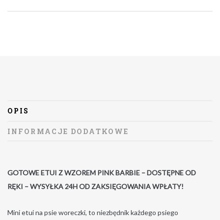
OPIS
INFORMACJE DODATKOWE
GOTOWE ETUI Z WZOREM PINK BARBIE – DOSTĘPNE OD
RĘKI – WYSYŁKA 24H OD ZAKSIĘGOWANIA WPŁATY!
Mini etui na psie woreczki, to niezbędnik każdego psiego