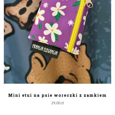
DODAJ DO KOSZYKA
Mini etui na psie woreczki z zamkiem
29,00
zł