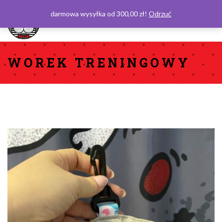
darmowa wysyłka od 300,00 zł!
Odrzuć
0
WOREK TRENINGOWY