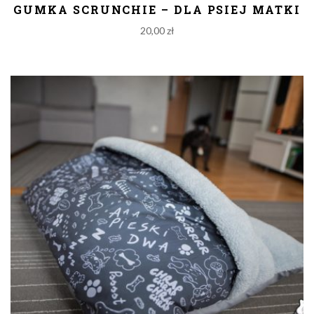
GUMKA SCRUNCHIE – DLA PSIEJ MATKI
20,00
zł