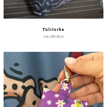
DODAJ DO KOSZYKA
Tulitorba
Od:
289,00
zł