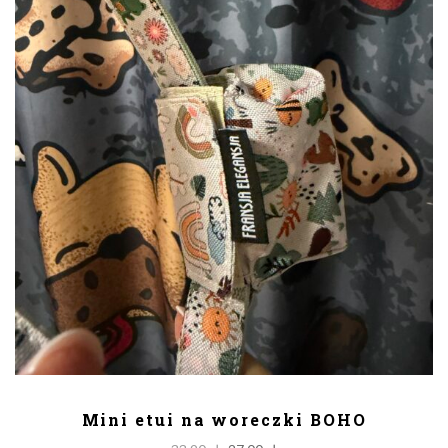
DODAJ DO KOSZYKA
Mini etui na woreczki BOHO