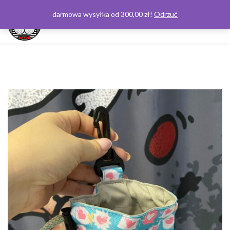
darmowa wysyłka od 300,00 zł!
Odrzuć
0