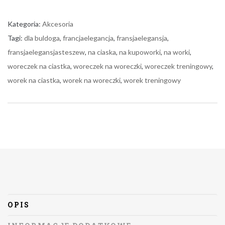
Kategoria:
Akcesoria
Tagi:
dla buldoga
,
francjaelegancja
,
fransjaelegansja
,
fransjaelegansjasteszew
,
na ciaska
,
na kupoworki
,
na worki
,
woreczek na ciastka
,
woreczek na woreczki
,
woreczek treningowy
,
worek na ciastka
,
worek na woreczki
,
worek treningowy
OPIS