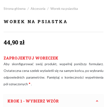
Strona główna
/
Akcesoria
/
Worek na psiastka
WOREK NA PSIASTKA
44,90
zł
ZAPROJEKTUJ WORECZEK
Aby skonfigurować swój produkt, wypełnij poniższy formularz.
Ostateczna cena szelek wyświetli się na samym końcu, po wybraniu
odpowiednich parametrów. Pamiętaj o konieczności wypełnienia
pól oznaczonych
*
.
KROK 1 - WYBIERZ WZÓR