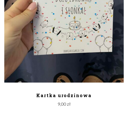
DODAJ DO KOSZYKA
Kartka urodzinowa
9,00
zł