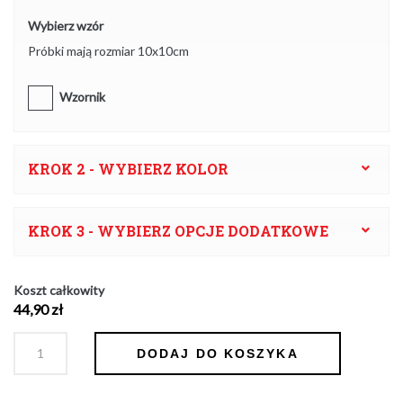
Wybierz wzór
Próbki mają rozmiar 10x10cm
Wzornik
KROK 2 - WYBIERZ KOLOR
KROK 3 - WYBIERZ OPCJE DODATKOWE
Koszt całkowity
44,90
zł
Ilość
DODAJ DO KOSZYKA