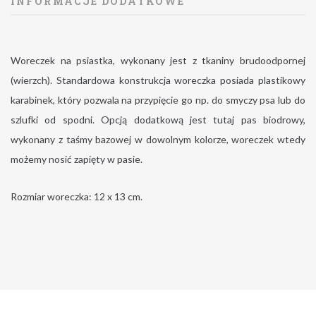
INFORMACJE DODATKOWE
Woreczek na psiastka, wykonany jest z tkaniny brudoodpornej
(wierzch). Standardowa konstrukcja woreczka posiada plastikowy
karabinek, który pozwala na przypięcie go np. do smyczy psa lub do
szlufki od spodni. Opcją dodatkową jest tutaj pas biodrowy,
wykonany z taśmy bazowej w dowolnym kolorze, woreczek wtedy
możemy nosić zapięty w pasie.
Rozmiar woreczka: 12 x 13 cm.