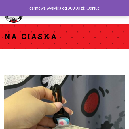
darmowa wysyłka od 300,00 zł!
Odrzuć
0
NA CIASKA