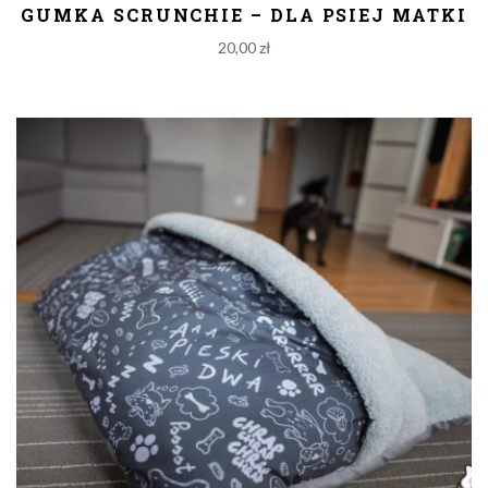
GUMKA SCRUNCHIE – DLA PSIEJ MATKI
20,00
zł