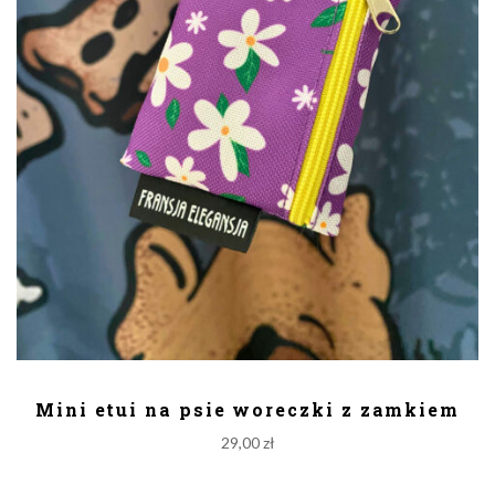
DODAJ DO KOSZYKA
Mini etui na psie woreczki z zamkiem
29,00
zł