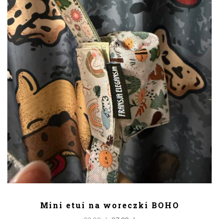
DODAJ DO KOSZYKA
Mini etui na woreczki BOHO