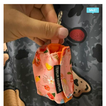
SALE!