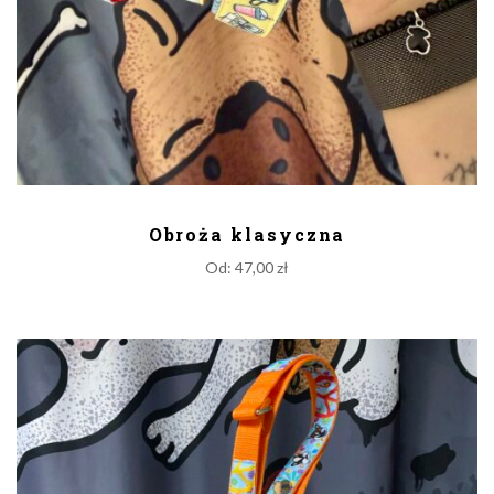
DODAJ DO KOSZYKA
Obroża klasyczna
Od:
47,00
zł