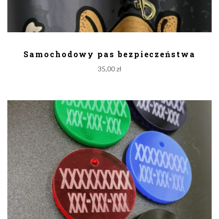
DODAJ DO KOSZYKA
Samochodowy pas bezpieczeństwa
35,00
zł