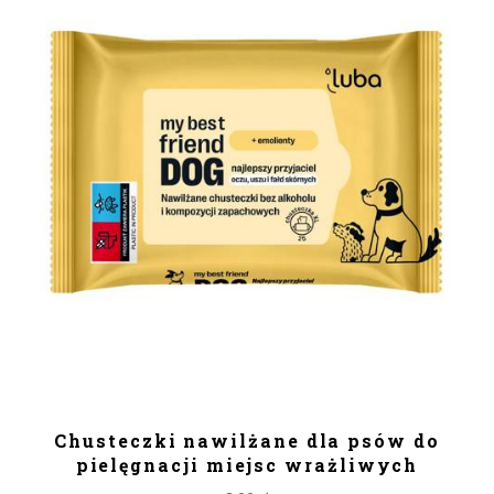
DODAJ DO KOSZYKA
Chusteczki nawilżane dla psów do
pielęgnacji miejsc wrażliwych