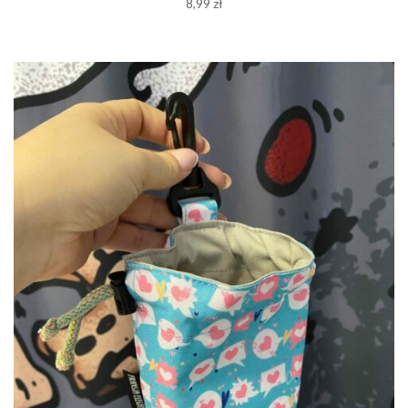
8,99
zł