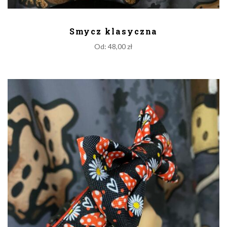
DODAJ DO KOSZYKA
Smycz klasyczna
Od:
48,00
zł