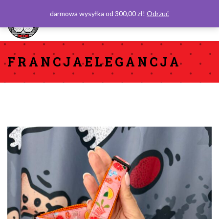
darmowa wysyłka od 300,00 zł!
Odrzuć
0
FRANCJAELEGANCJA