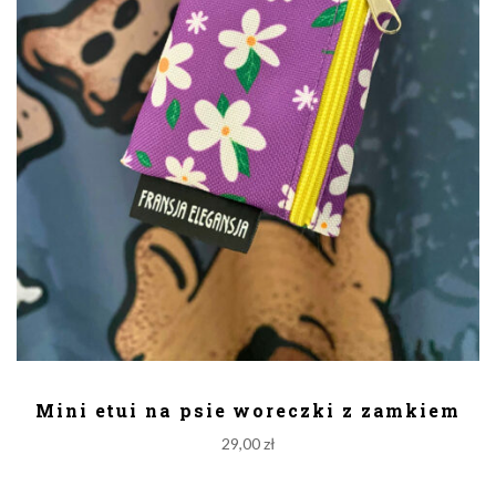
DODAJ DO KOSZYKA
Mini etui na psie woreczki z zamkiem
29,00
zł