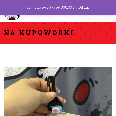
darmowa wysyłka od 300,00 zł!
Odrzuć
0
NA KUPOWORKI