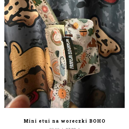
DODAJ DO KOSZYKA
Mini etui na woreczki BOHO