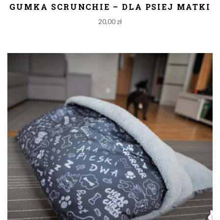
GUMKA SCRUNCHIE – DLA PSIEJ MATKI
20,00
zł