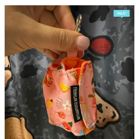
SALE!