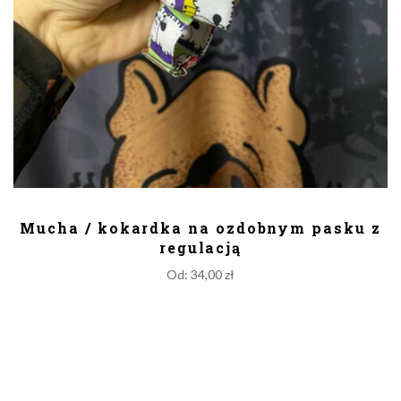
DODAJ DO KOSZYKA
Mucha / kokardka na ozdobnym pasku z
regulacją
Od:
34,00
zł