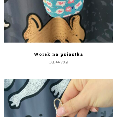
DODAJ DO KOSZYKA
Worek na psiastka
Od:
44,90
zł