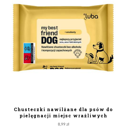
DODAJ DO KOSZYKA
Chusteczki nawilżane dla psów do
pielęgnacji miejsc wrażliwych
8,99
zł