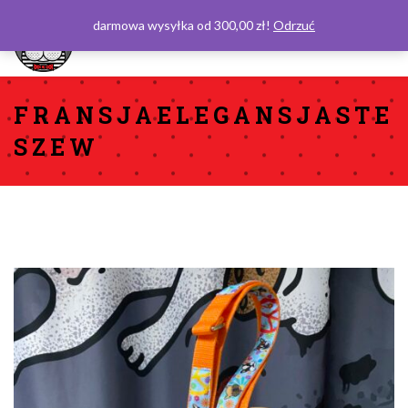
darmowa wysyłka od 300,00 zł!
Odrzuć
0
FRANSJAELEGANSJASTE
SZEW