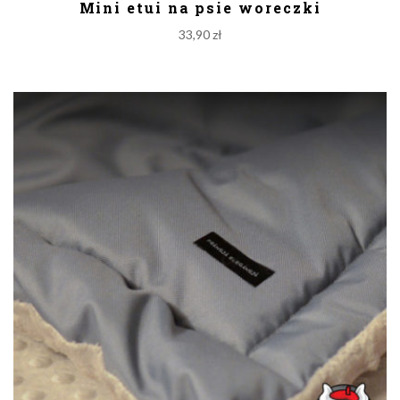
Mini etui na psie woreczki
33,90
zł