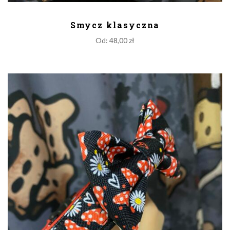
DODAJ DO KOSZYKA
Smycz klasyczna
Od:
48,00
zł