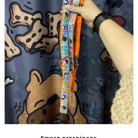
DODAJ DO KOSZYKA
Smycz przepinana