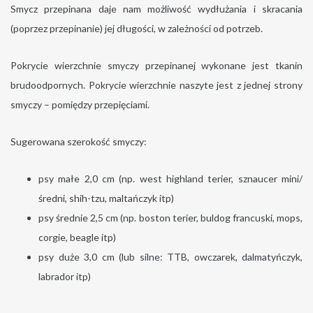
Smycz przepinana daje nam możliwość wydłużania i skracania
(poprzez przepinanie) jej długości, w zależności od potrzeb.
Pokrycie wierzchnie smyczy przepinanej wykonane jest tkanin
brudoodpornych. Pokrycie wierzchnie naszyte jest z jednej strony
smyczy – pomiędzy przepięciami.
Sugerowana szerokość smyczy:
psy małe 2,0 cm (np. west highland terier, sznaucer mini/
średni, shih-tzu, maltańczyk itp)
psy średnie 2,5 cm (np. boston terier, buldog francuski, mops,
corgie, beagle itp)
psy duże 3,0 cm (lub silne: TTB, owczarek, dalmatyńczyk,
labrador itp)