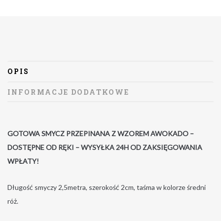
OPIS
INFORMACJE DODATKOWE
GOTOWA SMYCZ PRZEPINANA Z WZOREM AWOKADO –
DOSTĘPNE OD RĘKI – WYSYŁKA 24H OD ZAKSIĘGOWANIA
WPŁATY!
Długość smyczy 2,5metra, szerokość 2cm, taśma w kolorze średni
róż.