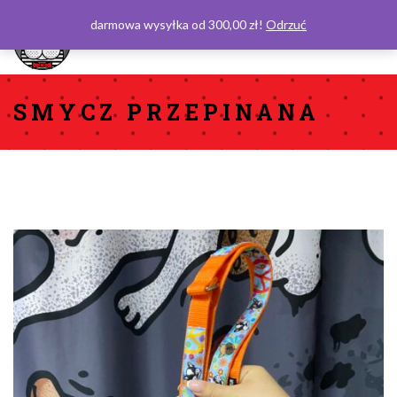
darmowa wysyłka od 300,00 zł!
Odrzuć
0
SMYCZ PRZEPINANA