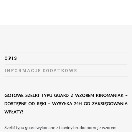
OPIS
INFORMACJE DODATKOWE
GOTOWE SZELKI TYPU GUARD Z WZOREM KINOMANIAK –
DOSTĘPNE OD RĘKI – WYSYŁKA 24H OD ZAKSIĘGOWANIA
WPŁATY!
Szelki typu guard wykonane z tkaniny brudoopornej z wzorem