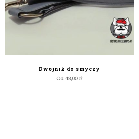
DODAJ DO KOSZYKA
Dwójnik do smyczy
Od:
48,00
zł