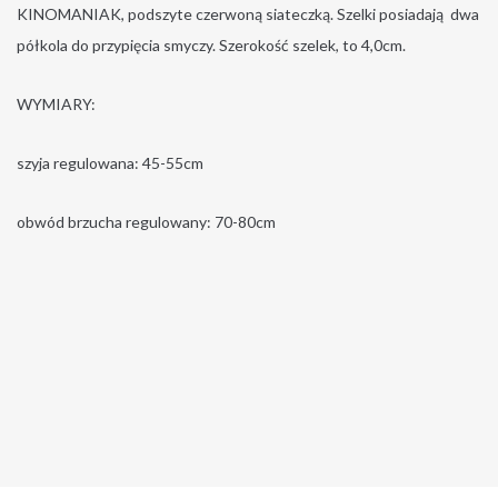
KINOMANIAK, podszyte czerwoną siateczką. Szelki posiadają dwa
półkola do przypięcia smyczy. Szerokość szelek, to 4,0cm.
WYMIARY:
szyja regulowana: 45-55cm
obwód brzucha regulowany: 70-80cm