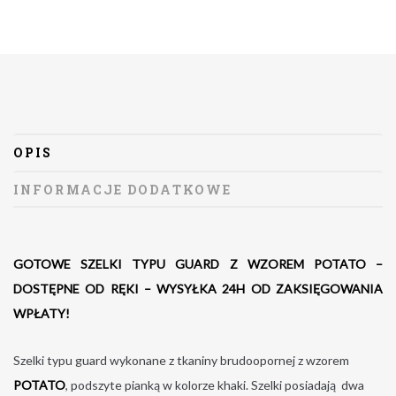
OPIS
INFORMACJE DODATKOWE
GOTOWE SZELKI TYPU GUARD Z WZOREM POTATO –
DOSTĘPNE OD RĘKI – WYSYŁKA 24H OD ZAKSIĘGOWANIA
WPŁATY!
Szelki typu guard wykonane z tkaniny brudoopornej z wzorem
POTATO
, podszyte pianką w kolorze khaki. Szelki posiadają dwa