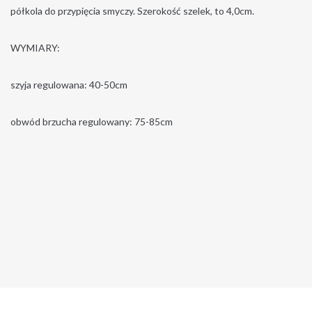
półkola do przypięcia smyczy. Szerokość szelek, to 4,0cm.
WYMIARY:
szyja regulowana: 40-50cm
obwód brzucha regulowany: 75-85cm