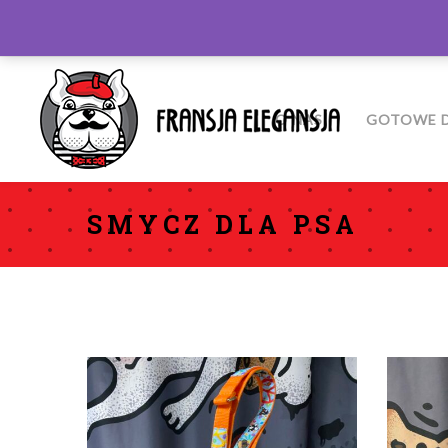
O NAS
GOTOWE D
SMYCZ DLA PSA