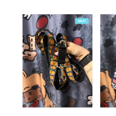
SALE!
DODAJ DO KOSZYKA
D