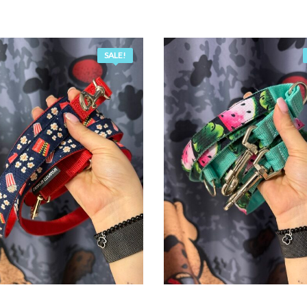
SALE!
ODAJ DO KOSZYKA
DODAJ DO KOSZY