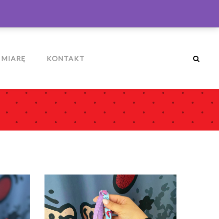
ZALOGUJ
MÓJ KOSZYK
0
 MIARĘ
KONTAKT