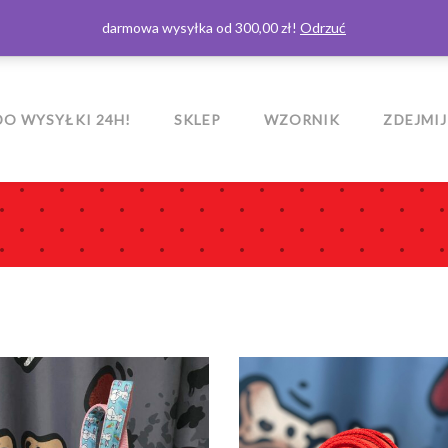
darmowa wysyłka od 300,00 zł!
Odrzuć
O WYSYŁKI 24H!
SKLEP
WZORNIK
ZDEJMIJ