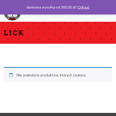
darmowa wysyłka od 300,00 zł!
Odrzuć
0
LICK
Nie znaleziono produktów, których szukasz.