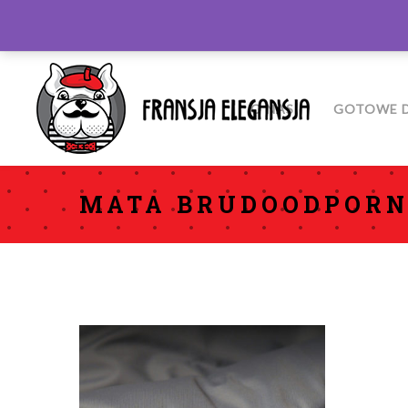
O NAS
GOTOWE D
MATA BRUDOODPORN