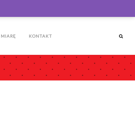
ZALOGUJ
MÓJ KOSZYK
0
 MIARĘ
KONTAKT