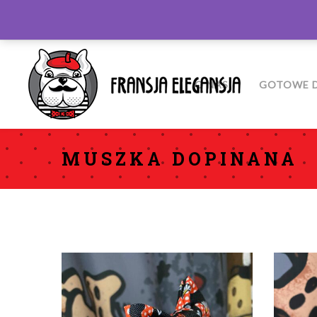
O NAS
GOTOWE D
MUSZKA DOPINANA