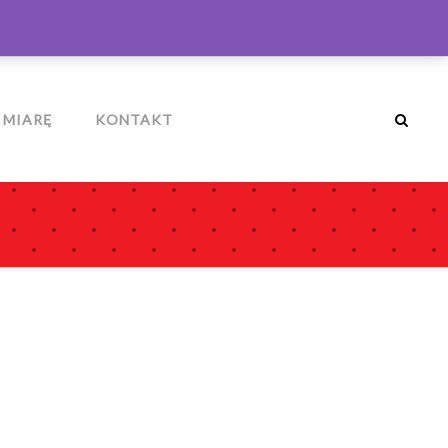
ZALOGUJ
MÓJ KOSZYK
0
 MIARĘ
KONTAKT