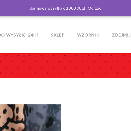
darmowa wysyłka od 300,00 zł!
Odrzuć
O WYSYŁKI 24H!
SKLEP
WZORNIK
ZDEJMIJ