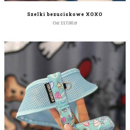
DODAJ DO KOSZYKA
Szelki bezuciskowe XOXO
Od:
117,00
zł