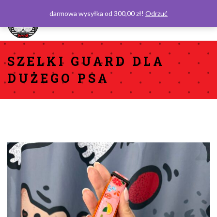
darmowa wysyłka od 300,00 zł!
Odrzuć
0
SZELKI GUARD DLA
DUŻEGO PSA