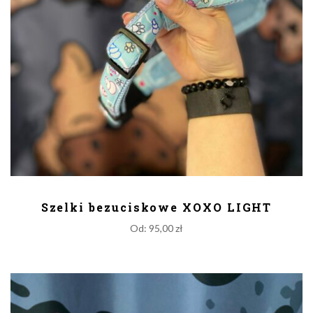
DODAJ DO KOSZYKA
Szelki bezuciskowe XOXO LIGHT
Od:
95,00
zł