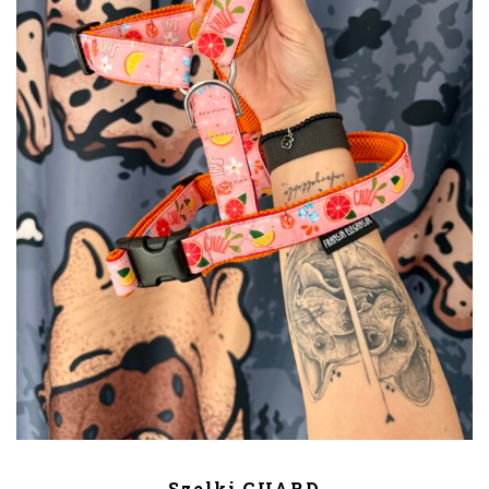
DODAJ DO KOSZYKA
Szelki GUARD