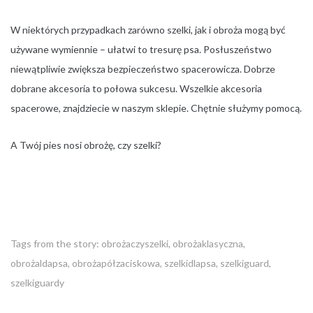
W niektórych przypadkach zarówno szelki, jak i obroża mogą być
używane wymiennie – ułatwi to tresurę psa. Posłuszeństwo
niewątpliwie zwiększa bezpieczeństwo spacerowicza. Dobrze
dobrane akcesoria to połowa sukcesu. Wszelkie akcesoria
spacerowe, znajdziecie w naszym sklepie. Chętnie służymy pomocą.
A Twój pies nosi obrożę, czy szelki?
Tags from the story:
obrożaczyszelki
,
obrożaklasyczna
,
obrożaldapsa
,
obrożapółzaciskowa
,
szelkidlapsa
,
szelkiguard
,
szelkiguardy