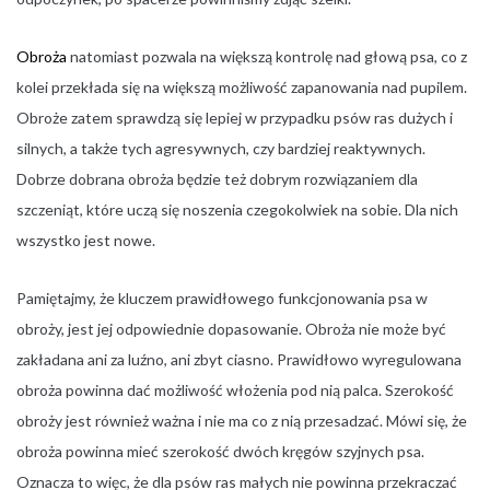
Obroża
natomiast pozwala na większą kontrolę nad głową psa, co z
kolei przekłada się na większą możliwość zapanowania nad pupilem.
Obroże zatem sprawdzą się lepiej w przypadku psów ras dużych i
silnych, a także tych agresywnych, czy bardziej reaktywnych.
Dobrze dobrana obroża będzie też dobrym rozwiązaniem dla
szczeniąt, które uczą się noszenia czegokolwiek na sobie. Dla nich
wszystko jest nowe.
Pamiętajmy, że kluczem prawidłowego funkcjonowania psa w
obroży, jest jej odpowiednie dopasowanie. Obroża nie może być
zakładana ani za luźno, ani zbyt ciasno. Prawidłowo wyregulowana
obroża powinna dać możliwość włożenia pod nią palca. Szerokość
obroży jest również ważna i nie ma co z nią przesadzać. Mówi się, że
obroża powinna mieć szerokość dwóch kręgów szyjnych psa.
Oznacza to więc, że dla psów ras małych nie powinna przekraczać