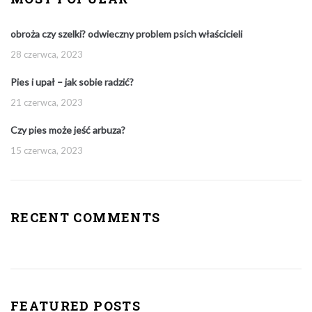
obroża czy szelki? odwieczny problem psich właścicieli
28 czerwca, 2023
Pies i upał – jak sobie radzić?
21 czerwca, 2023
Czy pies może jeść arbuza?
15 czerwca, 2023
RECENT COMMENTS
FEATURED POSTS