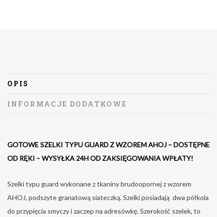
OPIS
INFORMACJE DODATKOWE
GOTOWE SZELKI TYPU GUARD Z WZOREM AHOJ – DOSTĘPNE
OD RĘKI – WYSYŁKA 24H OD ZAKSIĘGOWANIA WPŁATY!
Szelki typu guard wykonane z tkaniny brudoopornej z wzorem
AHOJ, podszyte granatową siateczką. Szelki posiadają dwa półkola
do przypięcia smyczy i zaczep na adresówkę. Szerokość szelek, to